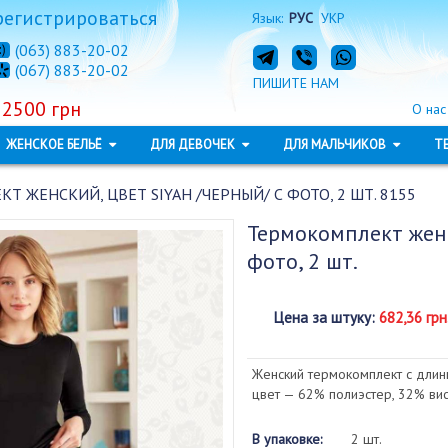
регистрироваться
Язык:
РУС
УКР
(063) 883-20-02
(067) 883-20-02
ПИШИТЕ НАМ
 2500 грн
О нас
ЖЕНСКОЕ БЕЛЬЁ
ДЛЯ ДЕВОЧЕК
ДЛЯ МАЛЬЧИКОВ
Т
 ЖЕНСКИЙ, ЦВЕТ SIYAH /ЧЕРНЫЙ/ С ФОТО, 2 ШТ. 8155
Термокомплект жен
фото, 2 шт.
Цена за штуку
:
682,36 грн
Женский термокомплект с длин
цвет — 62% полиэстер, 32% вис
В упаковке:
2 шт.