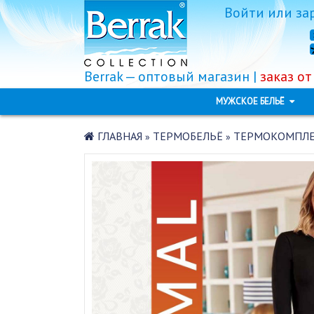
Войти
или
за
Berrak — оптовый магазин |
заказ от
МУЖСКОЕ БЕЛЬЁ
ГЛАВНАЯ
ТЕРМОБЕЛЬЁ
ТЕРМОКОМПЛЕКТ
»
»