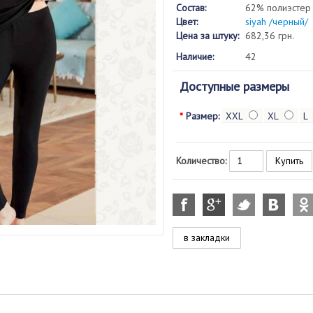
Состав:
62% полиэстер 
Цвет:
siyah /черный/
Цена за штуку:
682,36 грн.
Наличие:
42
Доступные размеры
*
Размер:
XXL
XL
L
Количество:
в закладки