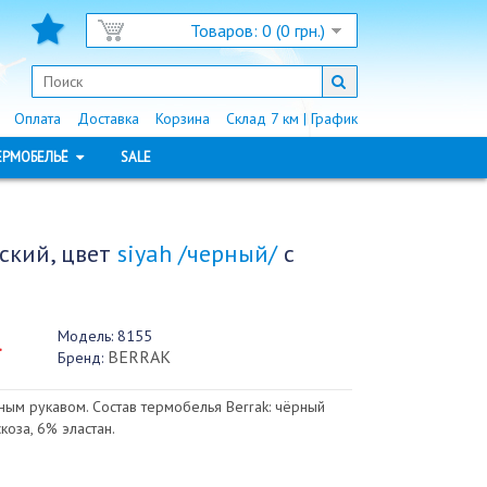
Товаров: 0 (0 грн.)
Оплата
Доставка
Корзина
Склад 7 км | График
ЕРМОБЕЛЬЁ
SALE
ский, цвет
siyah /черный/
с
Модель:
8155
.
BERRAK
Бренд:
ным рукавом. Состав термобелья Berrak: чёрный
коза, 6% эластан.