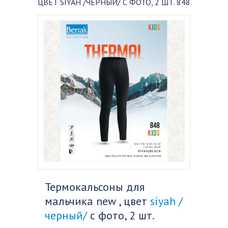
ЦВЕТ SIYAH /ЧЕРНЫЙ/ С ФОТО, 2 ШТ. 848
Термокальсоны для
мальчика new , цвет
siyah /
черный/
с фото, 2 шт.