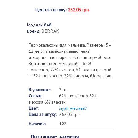
Цена за штуку
:
262,03 грн.
Модель:
848
BERRAK
Бренд:
Термокальсоны для мальчика. Размеры: 5–
12 лет. На кальсонах выполнена
декоративная ширинка. Состав термобелья
Berrak по цветам: чёрный — 62%
полиэстер, 32% вискоза, 6% эластан; серый
— 72% полиэстер, 22% вискоза, 6% эластан.
В упаковке:
2 шт.
Состав:
62% полиэстер 32%
вискоза 6% эластан
Цвет:
siyah /черный/
Цена за штуку:
262,03 грн.
Наличие:
102
Доступные размеры