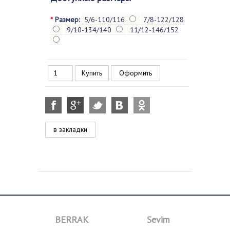
*
Размер:
5/6-110/116
7/8-122/128
9/10-134/140
11/12-146/152
Оформить
в закладки
BERRAK
Sevim
B