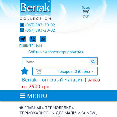
Язык:
РУС
УКР
(063) 883-20-02
(067) 883-20-02
ПИШИТЕ НАМ
Войти
или
зарегистрироваться
Товаров: 0 (0 грн.)
Berrak — оптовый магазин |
заказ
от 2500 грн
МЕНЮ
ГЛАВНАЯ
ТЕРМОБЕЛЬЁ
»
»
ТЕРМОКАЛЬСОНЫ ДЛЯ МАЛЬЧИКА NEW ,