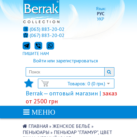
Язык:
РУС
УКР
(063) 883-20-02
(067) 883-20-02
ПИШИТЕ НАМ
Войти
или
зарегистрироваться
Товаров: 0 (0 грн.)
Berrak — оптовый магазин |
заказ
от 2500 грн
МЕНЮ
ГЛАВНАЯ
ЖЕНСКОЕ БЕЛЬЁ
»
»
ПЕНЬЮАРЫ
ПЕНЬЮАР "ГЛАМУР", ЦВЕТ
»