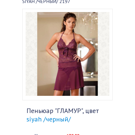
SIYAH /ЧЕРНЫЙ/ 2197
Пеньюар "ГЛАМУР", цвет
siyah /черный/