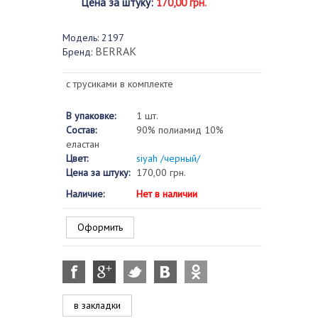
Цена за штуку
:
170,00 грн.
Модель:
2197
BERRAK
Бренд:
с трусиками в комплекте
В упаковке:
1 шт.
Состав:
90% полиамид 10%
еластан
Цвет:
siyah /черный/
Цена за штуку:
170,00 грн.
Наличие:
Нет в наличии
Оформить
в закладки