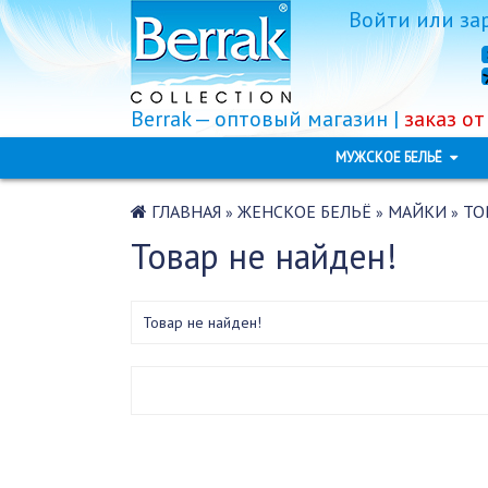
Войти
или
за
Berrak — оптовый магазин |
заказ от
МУЖСКОЕ БЕЛЬЁ
ГЛАВНАЯ
ЖЕНСКОЕ БЕЛЬЁ
МАЙКИ
ТО
»
»
»
Товар не найден!
Товар не найден!