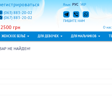
регистрироваться
Язык:
РУС
УКР
(063) 883-20-02
(067) 883-20-02
ПИШИТЕ НАМ
 2500 грн
О нас
ЖЕНСКОЕ БЕЛЬЁ
ДЛЯ ДЕВОЧЕК
ДЛЯ МАЛЬЧИКОВ
Т
ВАР НЕ НАЙДЕН!