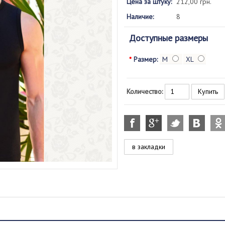
Цена за штуку:
212,00 грн.
Наличие:
8
Доступные размеры
*
Размер:
M
XL
Количество:
в закладки