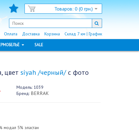
Товаров: 0 (0 грн.)
Оплата
Доставка
Корзина
Склад 7 км | График
ЕРМОБЕЛЬЁ
SALE
, цвет
siyah /черный/
с фото
Модель:
1039
.
BERRAK
Бренд:
% модал 5% эластан