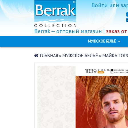
Войти
или
за
Berrak — оптовый магазин |
заказ от
МУЖСКОЕ БЕЛЬЁ
ГЛАВНАЯ
МУЖСКОЕ БЕЛЬЁ
МАЙКА ТОРС
»
»