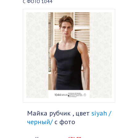
С ФОТО 1044
Майка рубчик , цвет
siyah /
черный/
с фото