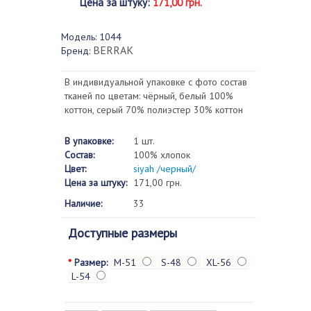
Цена за штуку
:
171,00 грн.
Модель:
1044
BERRAK
Бренд:
В индивидуальной упаковке с фото состав
тканей по цветам: чёрный, белый 100%
коттон, серый 70% полиэстер 30% коттон
В упаковке:
1 шт.
Состав:
100% хлопок
Цвет:
siyah /черный/
Цена за штуку:
171,00 грн.
Наличие:
33
Доступные размеры
*
Размер:
M-51
S-48
XL-56
L-54