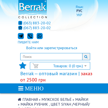
Язык:
РУС
УКР
(063) 883-20-02
(067) 883-20-02
ПИШИТЕ НАМ
Войти
или
зарегистрироваться
Товаров: 0 (0 грн.)
Berrak — оптовый магазин |
заказ
от 2500 грн
МЕНЮ
ГЛАВНАЯ
МУЖСКОЕ БЕЛЬЁ
МАЙКИ
»
»
МАЙКА РУБЧИК , ЦВЕТ SIYAH /ЧЕРНЫЙ/
»