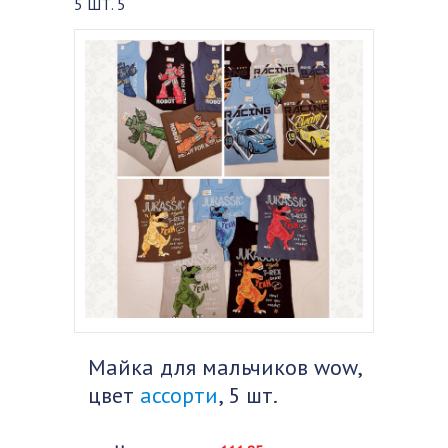
5 ШТ. 5
Майка для мальчиков wow,
цвет
ассорти
, 5 шт.