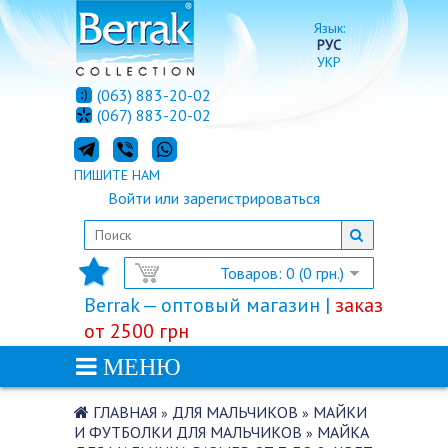
Язык:
РУС
УКР
(063) 883-20-02
(067) 883-20-02
ПИШИТЕ НАМ
Войти
или
зарегистрироваться
Товаров: 0 (0 грн.)
Berrak — оптовый магазин |
заказ
от 2500 грн
МЕНЮ
ГЛАВНАЯ
ДЛЯ МАЛЬЧИКОВ
МАЙКИ
»
»
И ФУТБОЛКИ ДЛЯ МАЛЬЧИКОВ
МАЙКА
»