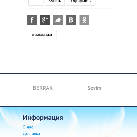
Оформить
в закладки
a
BERRAK
Sevim
B
информация
О нас
Доставка