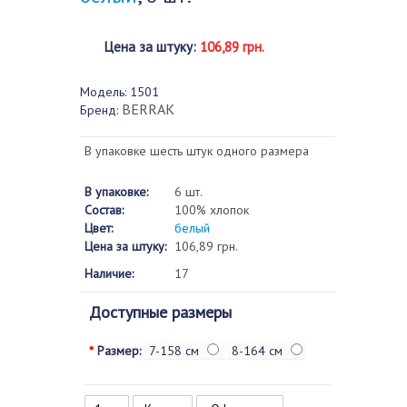
Цена за штуку
:
106,89 грн.
Модель:
1501
BERRAK
Бренд:
В упаковке шесть штук одного размера
В упаковке:
6 шт.
Состав:
100% хлопок
Цвет:
белый
Цена за штуку:
106,89 грн.
Наличие:
17
Доступные размеры
*
Размер:
7-158 см
8-164 см