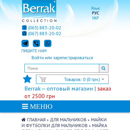
Язык:
РУС
УКР
(063) 883-20-02
(067) 883-20-02
ПИШИТЕ НАМ
Войти
или
зарегистрироваться
Товаров: 0 (0 грн.)
Berrak — оптовый магазин |
заказ
от 2500 грн
МЕНЮ
ГЛАВНАЯ
ДЛЯ МАЛЬЧИКОВ
МАЙКИ
»
»
И ФУТБОЛКИ ДЛЯ МАЛЬЧИКОВ
МАЙКА
»