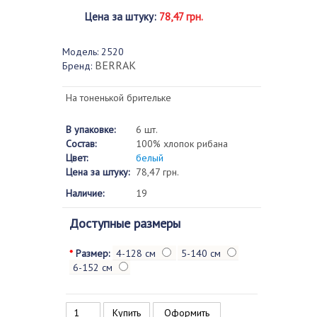
Цена за штуку
:
78,47 грн.
Модель:
2520
BERRAK
Бренд:
На тоненькой брительке
В упаковке:
6 шт.
Состав:
100% хлопок рибана
Цвет:
белый
Цена за штуку:
78,47 грн.
Наличие:
19
Доступные размеры
*
Размер:
4-128 см
5-140 см
6-152 см
Оформить