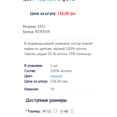
Цена за штуку
:
156,00 грн.
Модель:
1022
BERRAK
Бренд:
В индивидуальной упаковке состав тканей
майки по цветам: чёрный 100% коттон .
Светло-серый 30 % коттон 70% полиэстр.
В упаковке:
1 шт.
Состав:
100% хлопок
Цвет:
черный
Цена за штуку:
156,00 грн.
Наличие:
39
Доступные размеры
*
Размер:
M-51
S-48