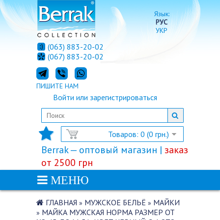
Язык:
РУС
УКР
(063) 883-20-02
(067) 883-20-02
ПИШИТЕ НАМ
Войти
или
зарегистрироваться
Товаров: 0 (0 грн.)
Berrak — оптовый магазин |
заказ
от 2500 грн
МЕНЮ
ГЛАВНАЯ
МУЖСКОЕ БЕЛЬЁ
МАЙКИ
»
»
МАЙКА МУЖСКАЯ НОРМА РАЗМЕР ОТ
»