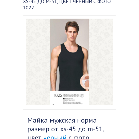
XS-45 ДО M-51, ЦВЕТ ЧЕРНЫЙ С ФОТО
1022
Майка мужская норма
размер от xs-45 до m-51,
цвет
черный
с фото