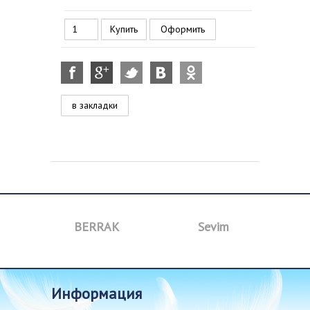
Оформить
в закладки
BERRAK
Sevim
B
информация