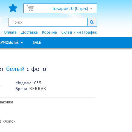
Товаров: 0 (0 грн.)
Оплата
Доставка
Корзина
Склад 7 км | График
ЕРМОБЕЛЬЁ
SALE
ет
белый
с фото
Модель:
1035
.
BERRAK
Бренд:
паковке
 хлопок