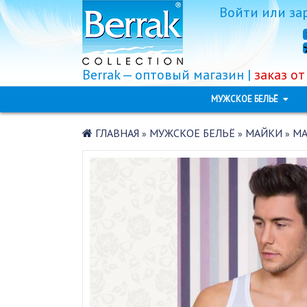
Войти
или
за
Berrak — оптовый магазин |
заказ от
МУЖСКОЕ БЕЛЬЁ
ГЛАВНАЯ
МУЖСКОЕ БЕЛЬЁ
МАЙКИ
МА
»
»
»