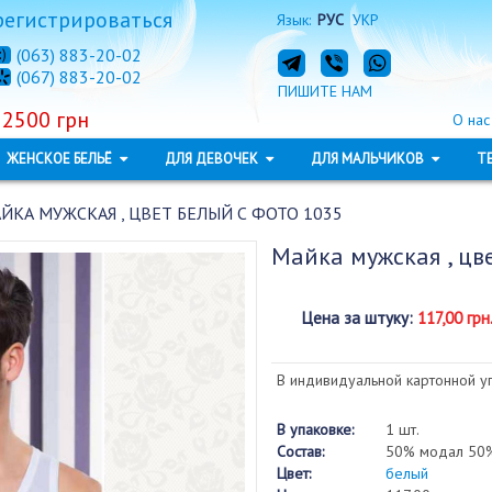
регистрироваться
Язык:
РУС
УКР
(063) 883-20-02
(067) 883-20-02
ПИШИТЕ НАМ
 2500 грн
О нас
ЖЕНСКОЕ БЕЛЬЁ
ДЛЯ ДЕВОЧЕК
ДЛЯ МАЛЬЧИКОВ
Т
ЙКА МУЖСКАЯ , ЦВЕТ БЕЛЫЙ С ФОТО 1035
Майка мужская , цв
Цена за штуку
:
117,00 грн
В индивидуальной картонной у
В упаковке:
1 шт.
Состав:
50% модал 50%
Цвет:
белый