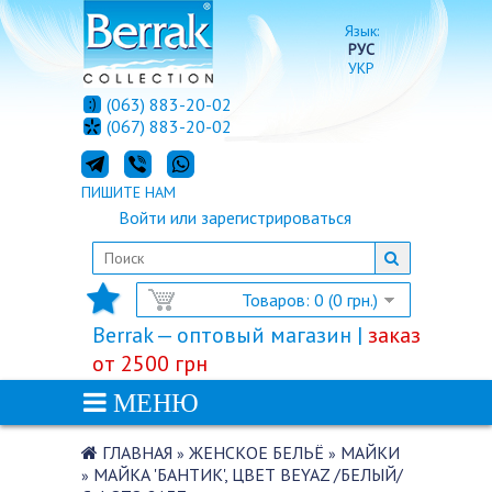
Язык:
РУС
УКР
(063) 883-20-02
(067) 883-20-02
ПИШИТЕ НАМ
Войти
или
зарегистрироваться
Товаров: 0 (0 грн.)
Berrak — оптовый магазин |
заказ
от 2500 грн
МЕНЮ
ГЛАВНАЯ
ЖЕНСКОЕ БЕЛЬЁ
МАЙКИ
»
»
МАЙКА 'БАНТИК', ЦВЕТ BEYAZ /БЕЛЫЙ/
»