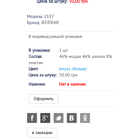
Цена за штуку
:
50,00 грн.
Модель:
2137
BERRAK
Бренд:
В индивидуальной упаковке
В упаковке:
1 шт.
Состав:
46% модал 46% хлопок 8%
эластан
Цвет:
beyaz /белый/
Цена за штуку:
50,00 грн.
Наличие:
Нет в наличии
Оформить
в закладки