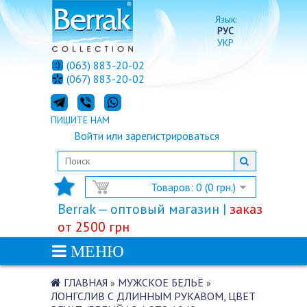
Язык:
РУС
УКР
(063) 883-20-02
(067) 883-20-02
ПИШИТЕ НАМ
Войти
или
зарегистрироваться
Товаров: 0 (0 грн.)
Berrak — оптовый магазин |
заказ
от 2500 грн
МЕНЮ
ГЛАВНАЯ
МУЖСКОЕ БЕЛЬЁ
»
»
ЛОНГСЛИВ С ДЛИННЫМ РУКАВОМ, ЦВЕТ