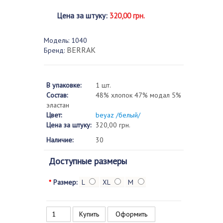
Цена за штуку
:
320,00 грн.
Модель:
1040
BERRAK
Бренд:
В упаковке:
1 шт.
Состав:
48% хлопок 47% модал 5%
эластан
Цвет:
beyaz /белый/
Цена за штуку:
320,00 грн.
Наличие:
30
Доступные размеры
*
Размер:
L
XL
M
Оформить