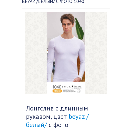
BEYAZ /БЕЛЫЙ/ С ФОТО 1040
Лонгслив с длинным
рукавом, цвет
beyaz /
белый/
с фото