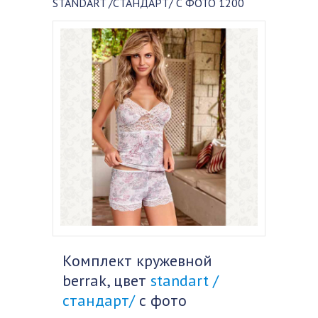
STANDART /СТАНДАРТ/ С ФОТО 1200
Комплект кружевной
berrak, цвет
standart /
стандарт/
с фото