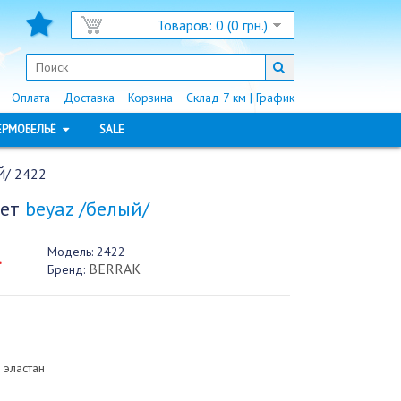
Товаров: 0 (0 грн.)
Оплата
Доставка
Корзина
Склад 7 км | График
ЕРМОБЕЛЬЁ
SALE
Й/ 2422
вет
beyaz /белый/
Модель:
2422
.
BERRAK
Бренд:
 эластан