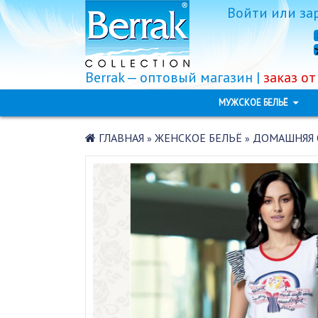
Войти
или
за
Berrak — оптовый магазин |
заказ от
МУЖСКОЕ БЕЛЬЁ
ГЛАВНАЯ
ЖЕНСКОЕ БЕЛЬЁ
ДОМАШНЯЯ 
»
»