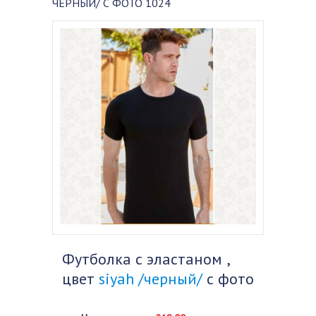
ЧЕРНЫЙ/ С ФОТО 1024
Футболка с эластаном ,
цвет
siyah /черный/
с фото