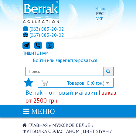
Язык:
РУС
УКР
(063) 883-20-02
(067) 883-20-02
ПИШИТЕ НАМ
Войти
или
зарегистрироваться
Товаров: 0 (0 грн.)
Berrak — оптовый магазин |
заказ
от 2500 грн
МЕНЮ
ГЛАВНАЯ
МУЖСКОЕ БЕЛЬЁ
»
»
ФУТБОЛКА С ЭЛАСТАНОМ , ЦВЕТ SIYAH /