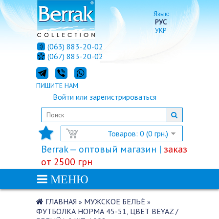
Язык:
РУС
УКР
(063) 883-20-02
(067) 883-20-02
ПИШИТЕ НАМ
Войти
или
зарегистрироваться
Товаров: 0 (0 грн.)
Berrak — оптовый магазин |
заказ
от 2500 грн
МЕНЮ
ГЛАВНАЯ
МУЖСКОЕ БЕЛЬЁ
»
»
ФУТБОЛКА НОРМА 45-51, ЦВЕТ BEYAZ /