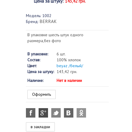
Цена за штуку
:
143,42 грн.
Модель:
1002
BERRAK
Бренд:
В упаковке шесть штук одного
размера,без фото
В упаковке:
6 шт.
Состав:
100% хлопок
Цвет:
beyaz /белый/
Цена за штуку:
143,42 грн.
Наличие:
Нет в наличии
Оформить
в закладки