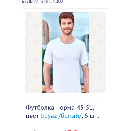
БЕЛЫЙ/, 6 ШТ. 1002
Футболка норма 45-51,
цвет
beyaz /белый/
, 6 шт.