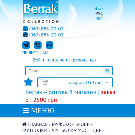
Язык:
РУС
УКР
(063) 883-20-02
(067) 883-20-02
ПИШИТЕ НАМ
Войти
или
зарегистрироваться
Товаров: 0 (0 грн.)
Berrak — оптовый магазин |
заказ
от 2500 грн
МЕНЮ
ГЛАВНАЯ
МУЖСКОЕ БЕЛЬЁ
»
»
ФУТБОЛКИ
ФУТБОЛКА МОСТ, ЦВЕТ
»