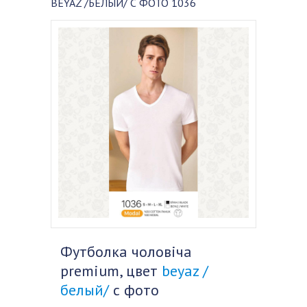
BEYAZ /БЕЛЫЙ/ С ФОТО 1036
Футболка чоловіча
premium, цвет
beyaz /
белый/
с фото