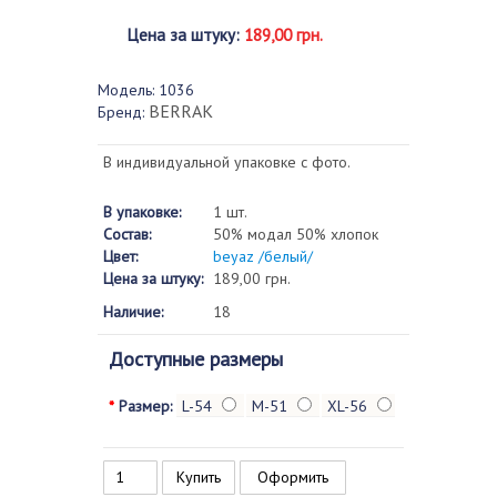
Цена за штуку
:
189,00 грн.
Модель:
1036
BERRAK
Бренд:
В индивидуальной упаковке с фото.
В упаковке:
1 шт.
Состав:
50% модал 50% хлопок
Цвет:
beyaz /белый/
Цена за штуку:
189,00 грн.
Наличие:
18
Доступные размеры
*
Размер:
L-54
M-51
XL-56
Оформить