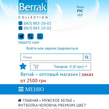
Язык:
РУС
УКР
(063) 883-20-02
(067) 883-20-02
ПИШИТЕ НАМ
Войти
или
зарегистрироваться
Товаров: 0 (0 грн.)
Berrak — оптовый магазин |
заказ
от 2500 грн
МЕНЮ
ГЛАВНАЯ
МУЖСКОЕ БЕЛЬЁ
»
»
ФУТБОЛКА ЧОЛОВІЧА PREMIUM, ЦВЕТ