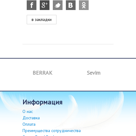
в закладки
BERRAK
Sevim
B
информация
О нас
Доставка
Оплата
Преимущества сотрудничества