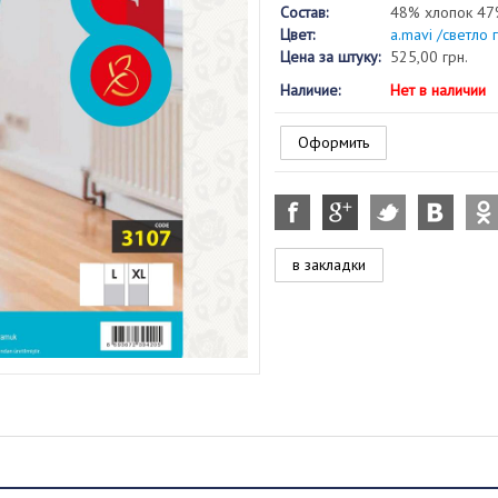
Состав:
48% хлопок 47
Цвет:
a.mavi /светло 
Цена за штуку:
525,00 грн.
Наличие:
Нет в наличии
Оформить
в закладки