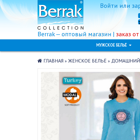
Войти
или
за
Berrak — оптовый магазин |
заказ от
МУЖСКОЕ БЕЛЬЁ
ГЛАВНАЯ
ЖЕНСКОЕ БЕЛЬЁ
ДОМАШНИЙ К
»
»