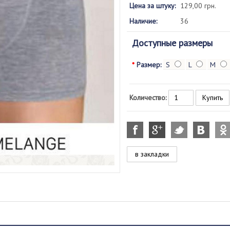
Цена за штуку:
129,00 грн.
Наличие:
36
Доступные размеры
*
Размер:
S
L
M
Количество:
в закладки