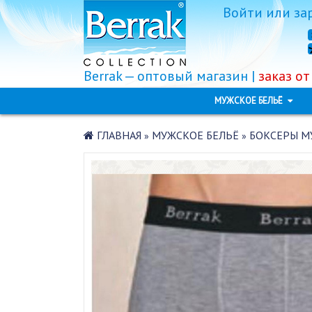
Войти
или
за
Berrak — оптовый магазин |
заказ от
МУЖСКОЕ БЕЛЬЁ
ГЛАВНАЯ
МУЖСКОЕ БЕЛЬЁ
БОКСЕРЫ МУ
»
»