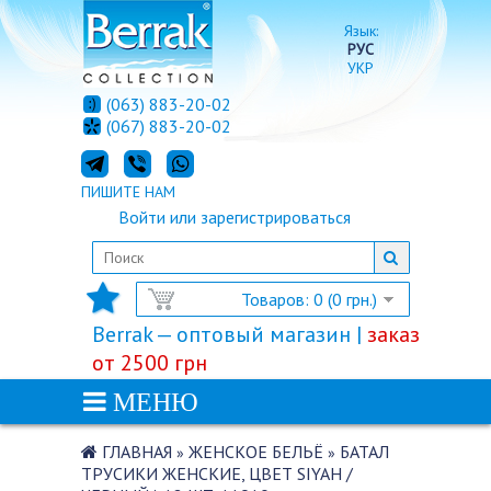
Язык:
РУС
УКР
(063) 883-20-02
(067) 883-20-02
ПИШИТЕ НАМ
Войти
или
зарегистрироваться
Товаров: 0 (0 грн.)
Berrak — оптовый магазин |
заказ
от 2500 грн
МЕНЮ
ГЛАВНАЯ
ЖЕНСКОЕ БЕЛЬЁ
БАТАЛ
»
»
ТРУСИКИ ЖЕНСКИЕ, ЦВЕТ SIYAH /