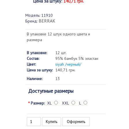
Цена за штуку
:
140,71 грн.
Модель:
11910
BERRAK
Бренд:
В упаковке 12 штук одного цвета и
размера
В упаковке:
12 шт.
Состав:
95% бамбук 5% эластан
Цвет:
siyah /черный/
Цена за штуку:
140,71 грн.
Наличие:
13
Доступные размеры
*
Размер:
XL
XXL
L
Оформить