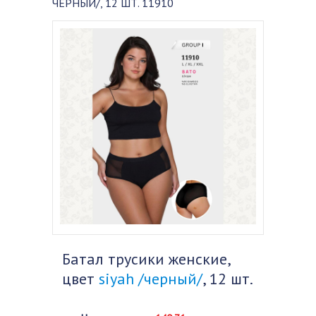
ЧЕРНЫЙ/, 12 ШТ. 11910
Батал трусики женские,
цвет
siyah /черный/
, 12 шт.