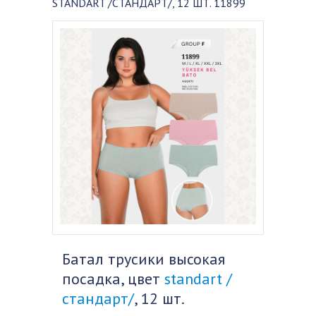
STANDART /СТАНДАРТ/, 12 ШТ. 11899
Батал трусики высокая
посадка, цвет
standart /
стандарт/
, 12 шт.