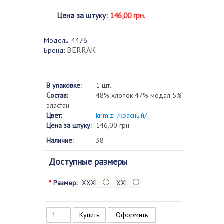
Цена за штуку
:
146,00 грн.
Модель:
4476
BERRAK
Бренд:
В упаковке:
1 шт.
Состав:
48% хлопок 47% модал 5%
эластан
Цвет:
kirmizi /красный/
Цена за штуку:
146,00 грн.
Наличие:
38
Доступные размеры
*
Размер:
XXXL
XXL
Оформить