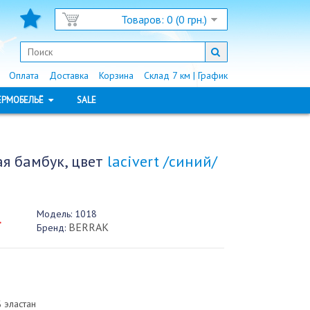
Товаров: 0 (0 грн.)
Оплата
Доставка
Корзина
Склад 7 км | График
ЕРМОБЕЛЬЁ
SALE
я бамбук, цвет
lacivert /синий/
Модель:
1018
.
BERRAK
Бренд:
 эластан