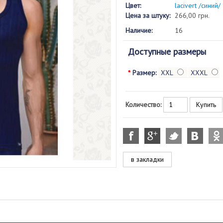
Цвет:
lacivert /синий/
Цена за штуку:
266,00 грн.
Наличие:
16
Доступные размеры
*
Размер:
XXL
XXXL
Количество:
в закладки