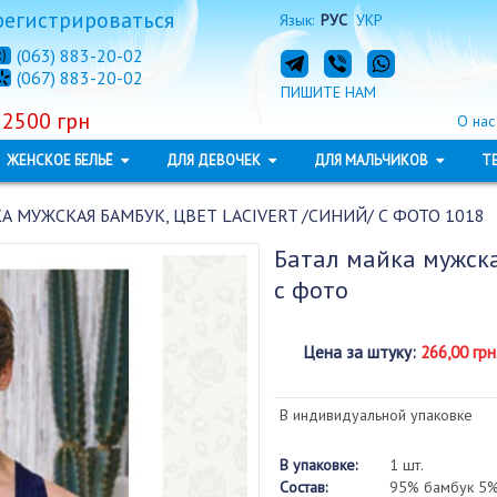
регистрироваться
Язык:
РУС
УКР
(063) 883-20-02
(067) 883-20-02
ПИШИТЕ НАМ
 2500 грн
О нас
ЖЕНСКОЕ БЕЛЬЁ
ДЛЯ ДЕВОЧЕК
ДЛЯ МАЛЬЧИКОВ
Т
А МУЖСКАЯ БАМБУК, ЦВЕТ LACIVERT /СИНИЙ/ С ФОТО 1018
Батал майка мужска
с фото
Цена за штуку
:
266,00 грн
В индивидуальной упаковке
В упаковке:
1 шт.
Состав:
95% бамбук 5%