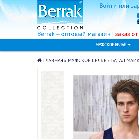
Войти
или
за
Berrak — оптовый магазин |
заказ от
МУЖСКОЕ БЕЛЬЁ
ГЛАВНАЯ
МУЖСКОЕ БЕЛЬЁ
БАТАЛ МАЙК
»
»